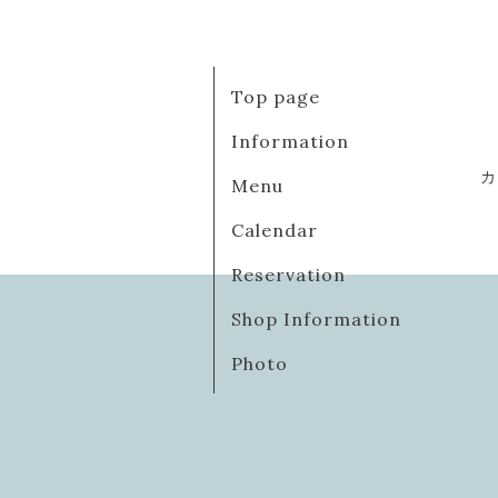
Top page
Information
カ
Menu
Calendar
Reservation
Shop Information
Photo