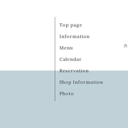
Top page
Information
カ
Menu
Calendar
Reservation
Shop Information
Photo